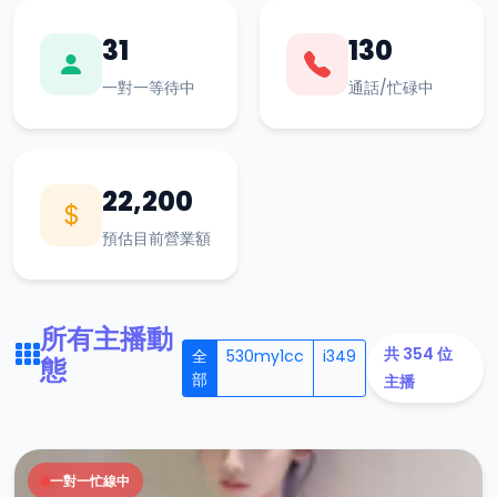
31
130
一對一等待中
通話/忙碌中
22,200
預估目前營業額
所有主播動
共 354 位
全
530my1cc
i349
態
部
主播
一對一忙線中