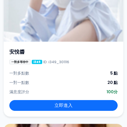
安悅醬
ID: i349_301116
一對多等待中
i349
一對多點數
5 點
一對一點數
20 點
滿意度評分
100分
立即進入