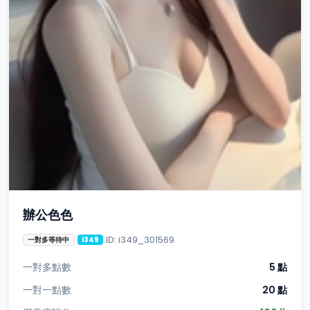
辦公色色
ID: i349_301569
一對多等待中
i349
一對多點數
5 點
一對一點數
20 點