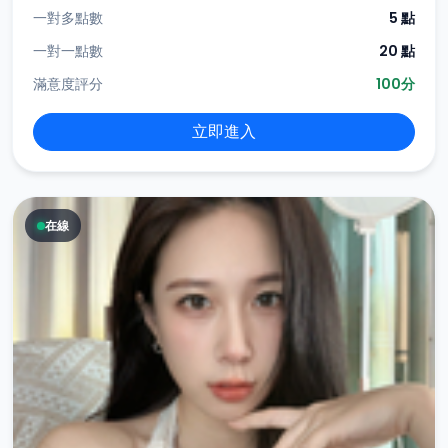
一對多點數
5 點
一對一點數
20 點
滿意度評分
100分
立即進入
在線