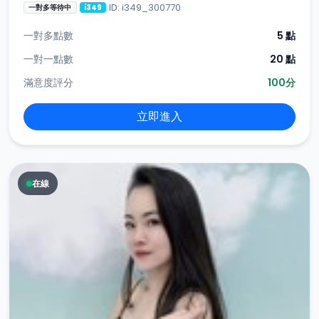
ID: i349_300770
一對多等待中
i349
一對多點數
5 點
一對一點數
20 點
滿意度評分
100分
立即進入
在線