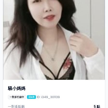
騷小媽媽
ID: i349_301139
一對多忙線中
i349
一對多點數
5 點