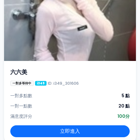
六六美
ID: i349_301606
一對多等待中
i349
一對多點數
5 點
一對一點數
20 點
滿意度評分
100分
立即進入