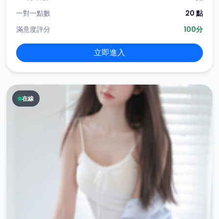
一對一點數
20 點
滿意度評分
100分
立即進入
在線