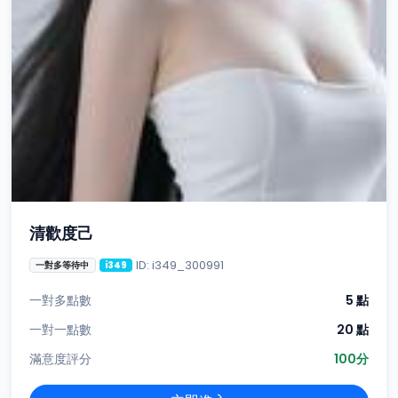
清歡度己
ID: i349_300991
一對多等待中
i349
一對多點數
5 點
一對一點數
20 點
滿意度評分
100分