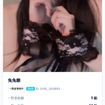
兔兔糖
ID: i349_300893
一對多等待中
i349
一對多點數
5 點