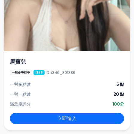
馬寶兒
ID: i349_301389
一對多等待中
i349
一對多點數
5 點
一對一點數
20 點
滿意度評分
100分
立即進入