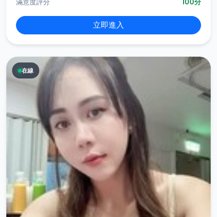
滿意度評分
100分
立即進入
在線