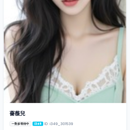
薔薇兒
ID: i349_301539
一對多等待中
i349