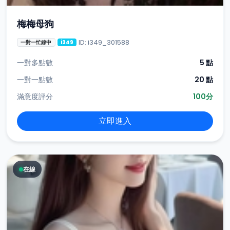
梅梅母狗
ID: i349_301588
一對一忙線中
i349
一對多點數
5 點
一對一點數
20 點
滿意度評分
100分
立即進入
在線