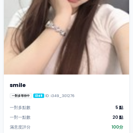
smile
ID: i349_301276
一對多等待中
i349
一對多點數
5 點
一對一點數
20 點
滿意度評分
100分