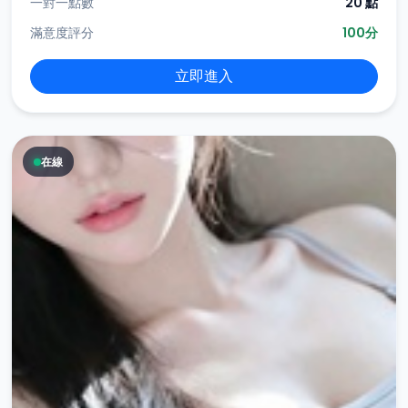
一對一點數
20 點
滿意度評分
100分
立即進入
在線