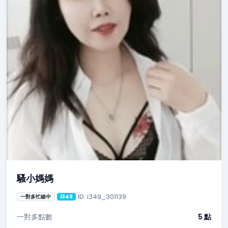
騷小媽媽
ID: i349_301139
一對多忙線中
i349
一對多點數
5 點