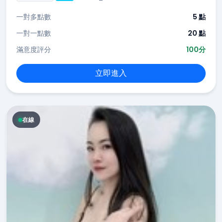
一對多點數
5 點
一對一點數
20 點
滿意度評分
100分
立即進入
在線