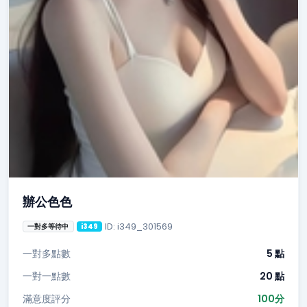
辦公色色
ID: i349_301569
一對多等待中
i349
一對多點數
5 點
一對一點數
20 點
滿意度評分
100分