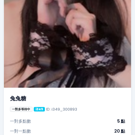
兔兔糖
ID: i349_300893
一對多等待中
i349
一對多點數
5 點
一對一點數
20 點