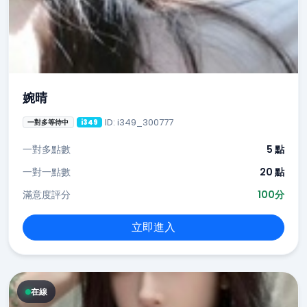
婉晴
ID: i349_300777
一對多等待中
i349
一對多點數
5 點
一對一點數
20 點
滿意度評分
100分
立即進入
在線