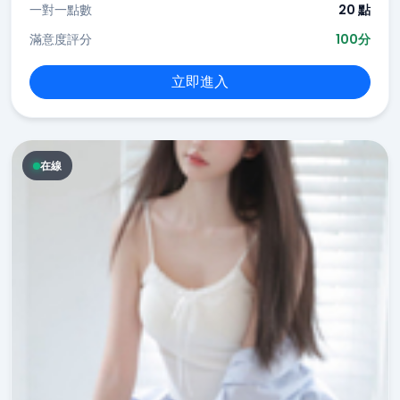
一對一點數
20 點
滿意度評分
100分
立即進入
在線