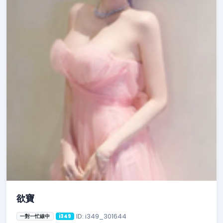
欲寶
ID: i349_301644
一對一忙線中
i349