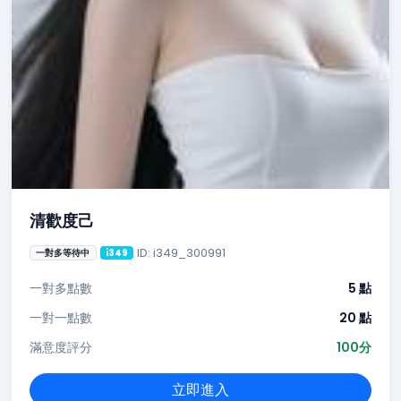
清歡度己
ID: i349_300991
一對多等待中
i349
一對多點數
5 點
一對一點數
20 點
滿意度評分
100分
立即進入