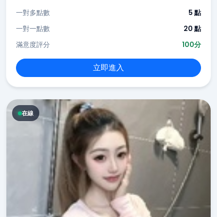
一對多點數
5 點
一對一點數
20 點
滿意度評分
100分
立即進入
在線