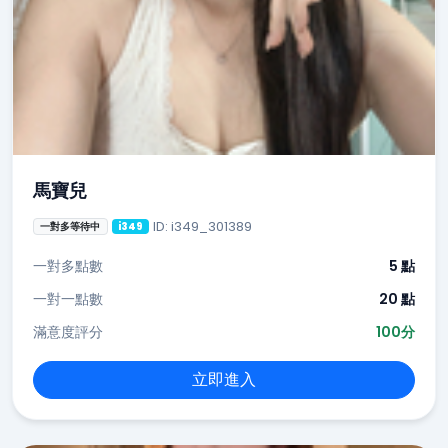
馬寶兒
ID: i349_301389
一對多等待中
i349
一對多點數
5 點
一對一點數
20 點
滿意度評分
100分
立即進入