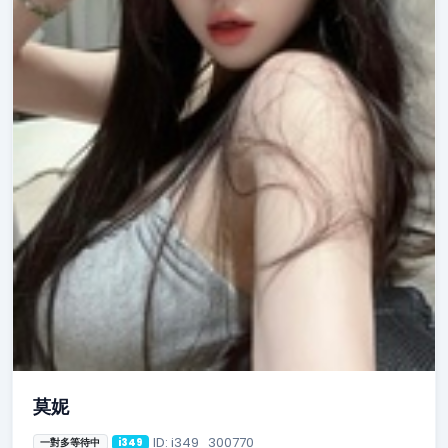
莫妮
ID: i349_300770
一對多等待中
i349