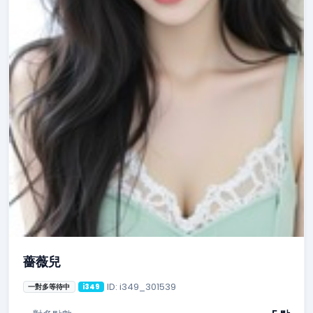
薔薇兒
ID: i349_301539
一對多等待中
i349