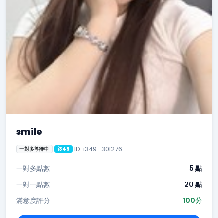
smile
ID: i349_301276
一對多等待中
i349
一對多點數
5 點
一對一點數
20 點
滿意度評分
100分