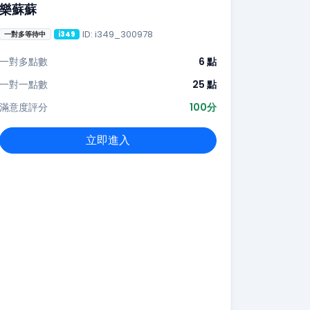
樂蘇蘇
ID: i349_300978
一對多等待中
i349
一對多點數
6 點
一對一點數
25 點
滿意度評分
100分
立即進入