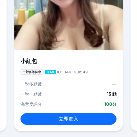
分
小紅包
ID: i349_301549
一對多等待中
i349
一對多點數
--
一對一點數
15 點
滿意度評分
100分
立即進入