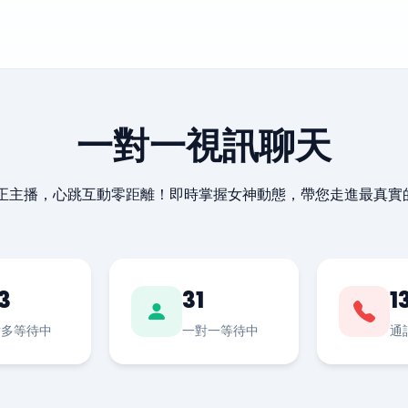
一對一視訊聊天
最正主播，心跳互動零距離！即時掌握女神動態，帶您走進最真實
3
31
1
對多等待中
一對一等待中
通