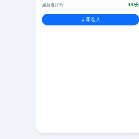
滿意度評分
100
立即進入