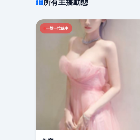
所有主播動態
一對一忙線中