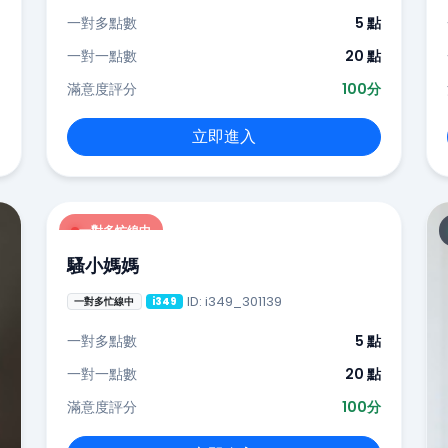
一對多點數
5 點
一對一點數
20 點
滿意度評分
100分
立即進入
一對多忙線中
騷小媽媽
ID: i349_301139
一對多忙線中
i349
一對多點數
5 點
一對一點數
20 點
滿意度評分
100分