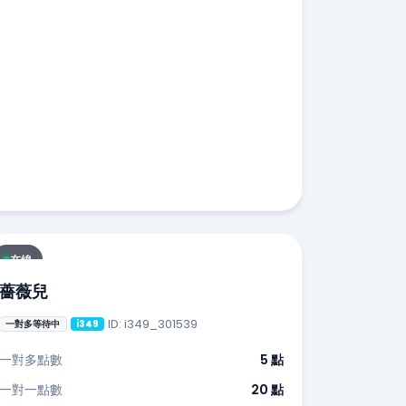
在線
薔薇兒
ID: i349_301539
一對多等待中
i349
一對多點數
5 點
一對一點數
20 點