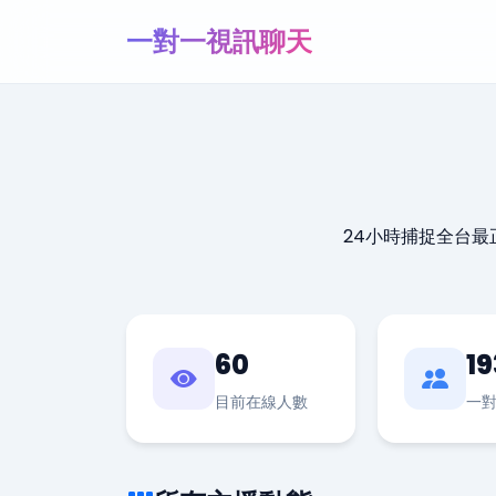
一對一視訊聊天
24小時捕捉全台
60
19
目前在線人數
一