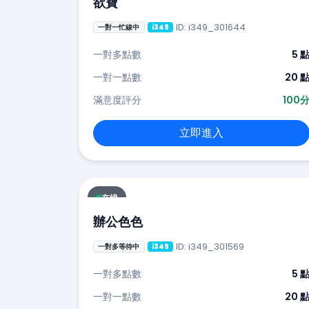
欲寶
ID: i349_301644
一對一忙線中
i349
一對多點數
5 
一對一點數
20 
滿意度評分
100
立即進入
在線
辦公色色
ID: i349_301569
一對多等待中
i349
一對多點數
5 
一對一點數
20 