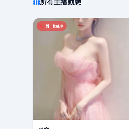
所有主播動態
一對一忙線中