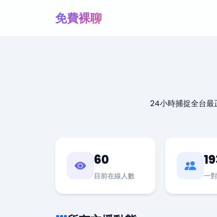
免費裸聊
24小時捕捉全台
60
19
目前在線人數
一