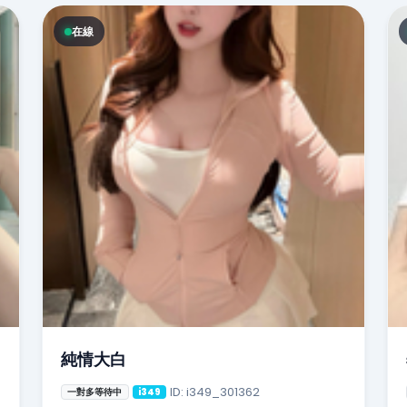
在線
純情大白
ID: i349_301362
一對多等待中
i349