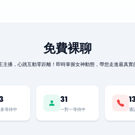
免費裸聊
最正主播，心跳互動零距離！即時掌握女神動態，帶您走進最真實
3
31
1
對多等待中
一對一等待中
通