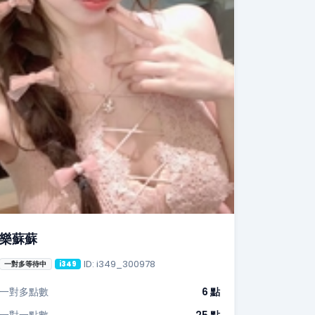
樂蘇蘇
ID: i349_300978
一對多等待中
i349
一對多點數
6 點