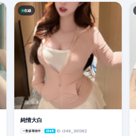
在線
純情大白
ID: i349_301362
一對多等待中
i349