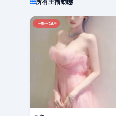
所有主播動態
一對一忙線中