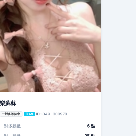
樂蘇蘇
ID: i349_300978
一對多等待中
i349
一對多點數
6 點