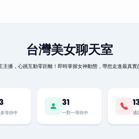
台灣美女聊天室
最正主播，心跳互動零距離！即時掌握女神動態，帶您走進最真實
3
31
1
對多等待中
一對一等待中
通