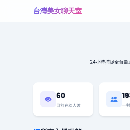
台灣美女聊天室
24小時捕捉全台
60
19
目前在線人數
一