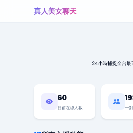
真人美女聊天
24小時捕捉全台
60
19
目前在線人數
一