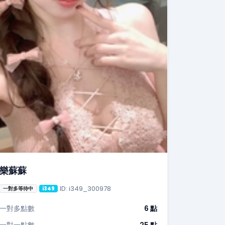
樂蘇蘇
ID: i349_300978
一對多等待中
i349
一對多點數
6 點