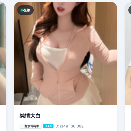
在線
純情大白
ID: i349_301362
一對多等待中
i349