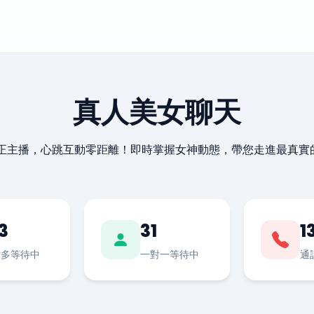
真人美女聊天
最正主播，心跳互動零距離！即時掌握女神動態，帶您走進最真實
3
31
1
對多等待中
一對一等待中
通