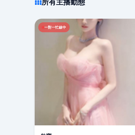
所有主播動態
一對一忙線中