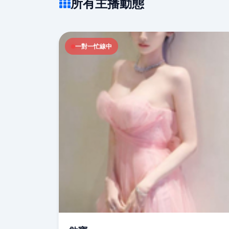
所有主播動態
一對一忙線中