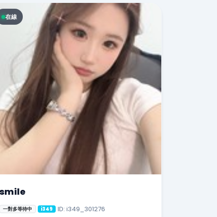
在線
smile
ID: i349_301276
一對多等待中
i349