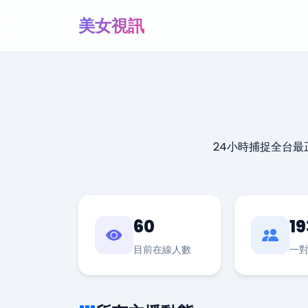
美女視訊
24小時捕捉全台
60
19
目前在線人數
一