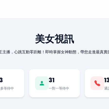
美女視訊
最正主播，心跳互動零距離！即時掌握女神動態，帶您走進最真實
3
31
1
對多等待中
一對一等待中
通