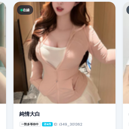
在線
純情大白
ID: i349_301362
一對多等待中
i349