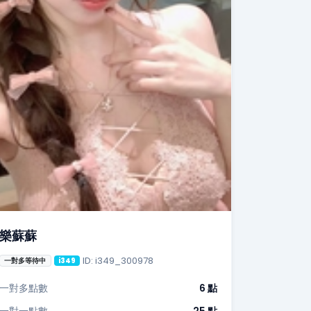
樂蘇蘇
ID: i349_300978
一對多等待中
i349
一對多點數
6 點