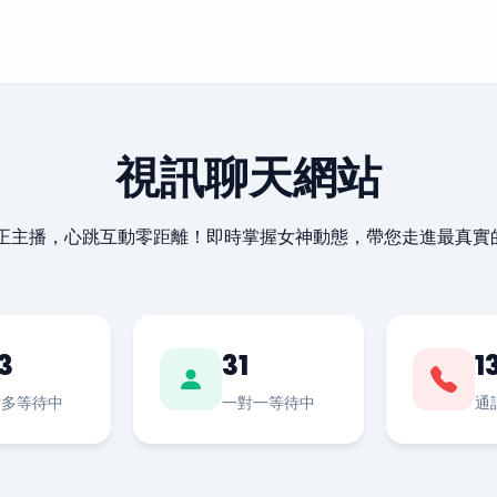
視訊聊天網站
最正主播，心跳互動零距離！即時掌握女神動態，帶您走進最真實
3
31
1
對多等待中
一對一等待中
通