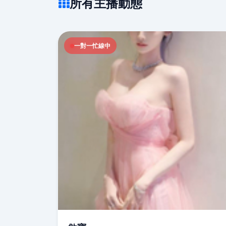
所有主播動態
一對一忙線中