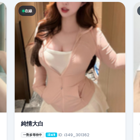
在線
純情大白
ID: i349_301362
一對多等待中
i349