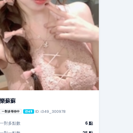
樂蘇蘇
ID: i349_300978
一對多等待中
i349
一對多點數
6 點