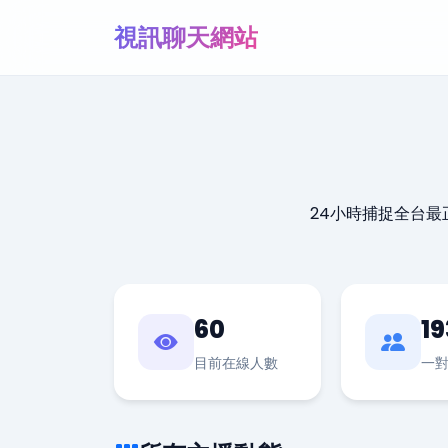
視訊聊天網站
24小時捕捉全台
60
19
目前在線人數
一