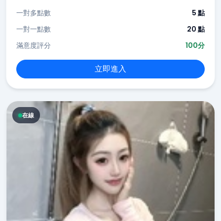
一對多點數
5 點
一對一點數
20 點
滿意度評分
100分
立即進入
在線