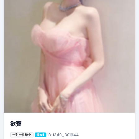
欲寶
ID: i349_301644
一對一忙線中
i349