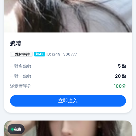
婉晴
ID: i349_300777
一對多等待中
i349
一對多點數
5 點
一對一點數
20 點
滿意度評分
100分
立即進入
在線