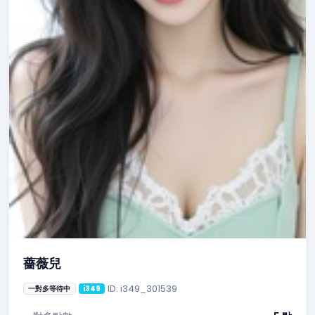
薔薇兒
ID: i349_301539
一對多等待中
i349