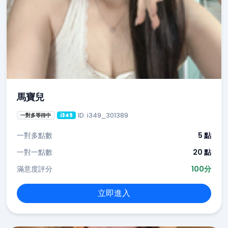
馬寶兒
ID: i349_301389
一對多等待中
i349
一對多點數
5 點
一對一點數
20 點
滿意度評分
100分
立即進入