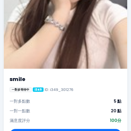
smile
ID: i349_301276
一對多等待中
i349
一對多點數
5 點
一對一點數
20 點
滿意度評分
100分