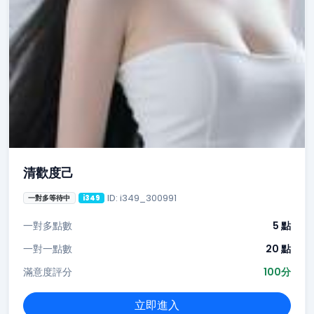
清歡度己
ID: i349_300991
一對多等待中
i349
一對多點數
5 點
一對一點數
20 點
滿意度評分
100分
立即進入