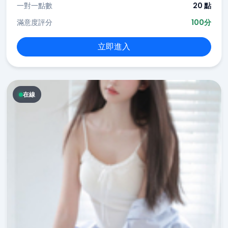
一對一點數
20 點
滿意度評分
100分
立即進入
在線