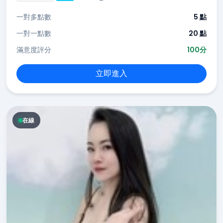
一對多點數
5 點
一對一點數
20 點
滿意度評分
100分
立即進入
在線