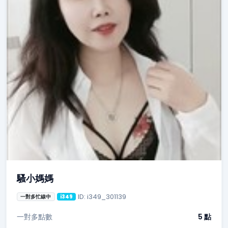
騷小媽媽
ID: i349_301139
一對多忙線中
i349
一對多點數
5 點