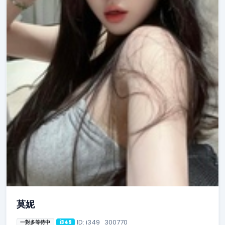
莫妮
ID: i349_300770
一對多等待中
i349