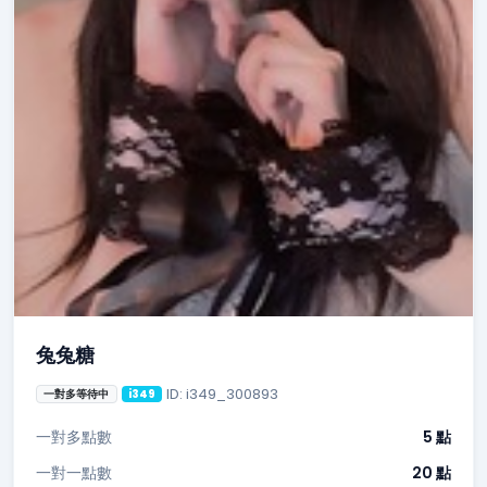
兔兔糖
ID: i349_300893
一對多等待中
i349
一對多點數
5 點
一對一點數
20 點