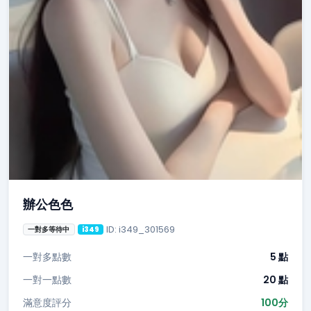
辦公色色
ID: i349_301569
一對多等待中
i349
一對多點數
5 點
一對一點數
20 點
滿意度評分
100分