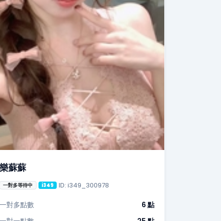
樂蘇蘇
ID: i349_300978
一對多等待中
i349
一對多點數
6 點