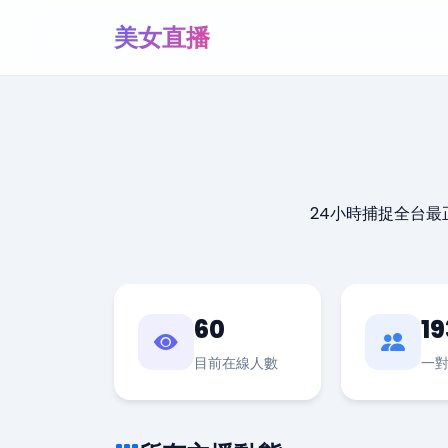
美女直播
24小時捕捉全台
60
19
目前在線人數
一