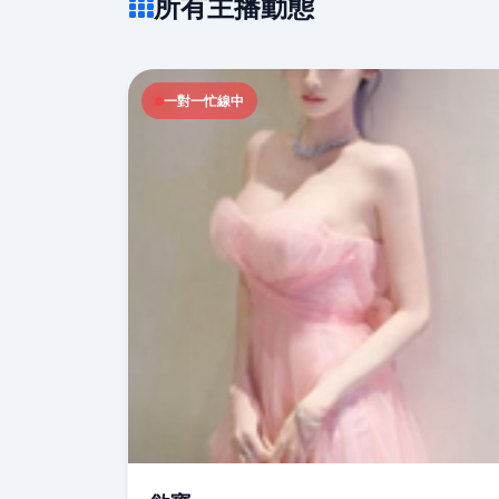
所有主播動態
一對一忙線中