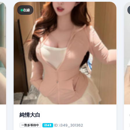
在線
純情大白
ID: i349_301362
一對多等待中
i349