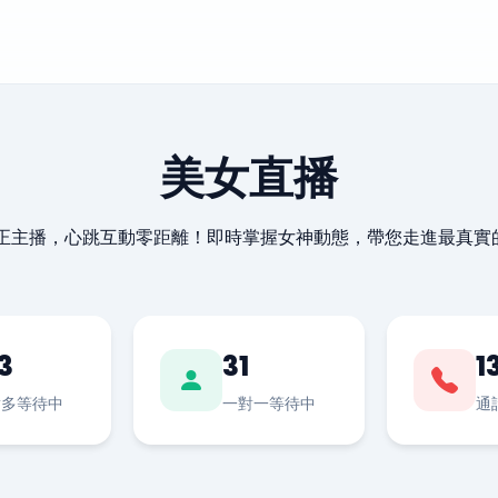
美女直播
最正主播，心跳互動零距離！即時掌握女神動態，帶您走進最真實
3
31
1
對多等待中
一對一等待中
通