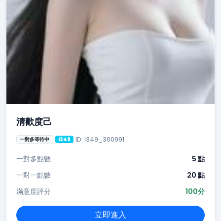
清歡度己
ID: i349_300991
一對多等待中
i349
一對多點數
5 點
一對一點數
20 點
滿意度評分
100分
立即進入