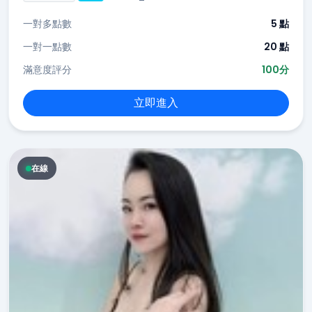
一對多點數
5 點
一對一點數
20 點
滿意度評分
100分
立即進入
在線