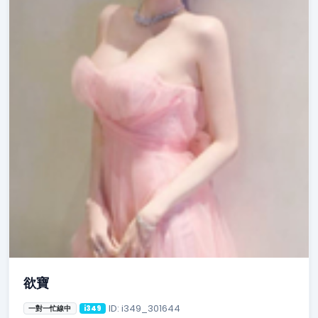
欲寶
ID: i349_301644
一對一忙線中
i349