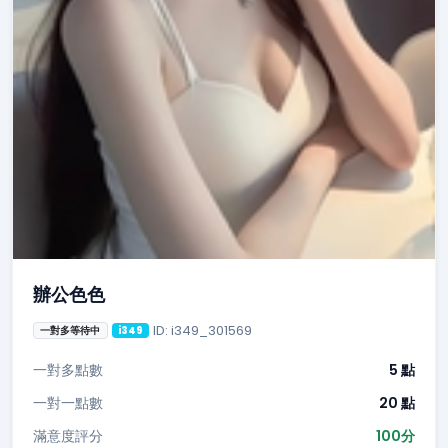
辦公色色
ID: i349_301569
一對多等待中
i349
一對多點數
5 點
一對一點數
20 點
滿意度評分
100分