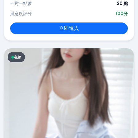
一對一點數
20 點
滿意度評分
100分
立即進入
在線