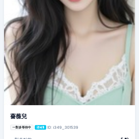
薔薇兒
ID: i349_301539
一對多等待中
i349