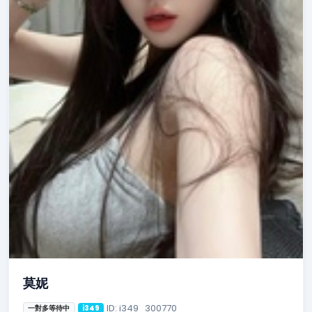
莫妮
ID: i349_300770
一對多等待中
i349