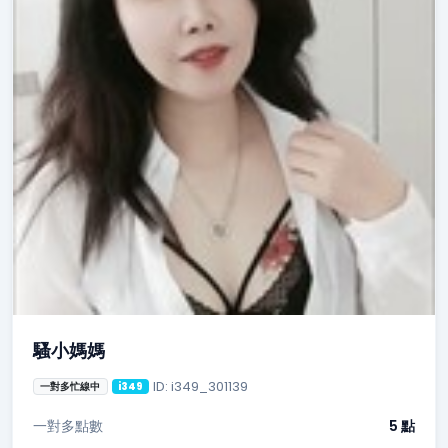
騷小媽媽
ID: i349_301139
一對多忙線中
i349
一對多點數
5 點