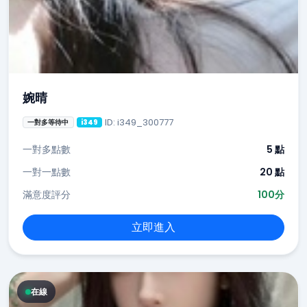
婉晴
ID: i349_300777
一對多等待中
i349
一對多點數
5 點
一對一點數
20 點
滿意度評分
100分
立即進入
在線