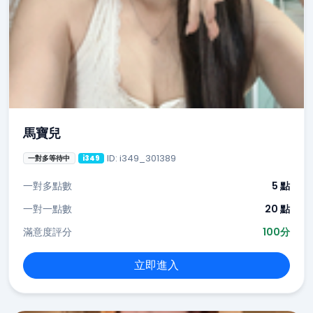
馬寶兒
ID: i349_301389
一對多等待中
i349
一對多點數
5 點
一對一點數
20 點
滿意度評分
100分
立即進入