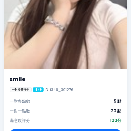
smile
ID: i349_301276
一對多等待中
i349
一對多點數
5 點
一對一點數
20 點
滿意度評分
100分