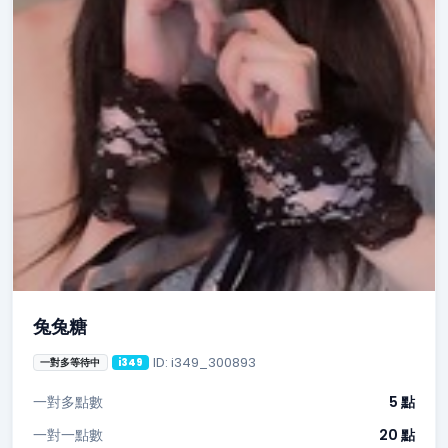
兔兔糖
ID: i349_300893
一對多等待中
i349
一對多點數
5 點
一對一點數
20 點