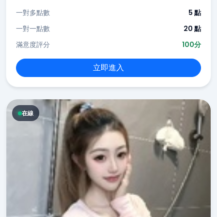
一對多點數
5 點
一對一點數
20 點
滿意度評分
100分
立即進入
在線